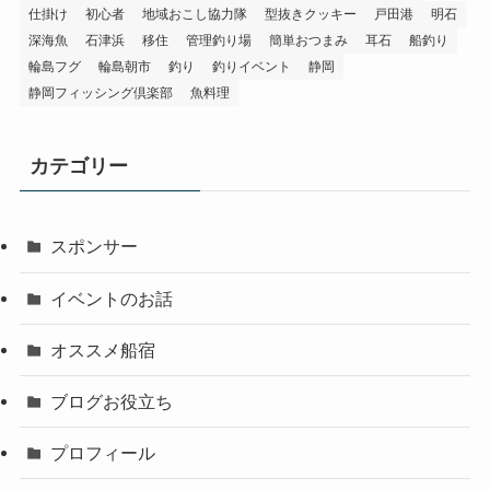
仕掛け
初心者
地域おこし協力隊
型抜きクッキー
戸田港
明石
深海魚
石津浜
移住
管理釣り場
簡単おつまみ
耳石
船釣り
輪島フグ
輪島朝市
釣り
釣りイベント
静岡
静岡フィッシング倶楽部
魚料理
カテゴリー
スポンサー
イベントのお話
オススメ船宿
ブログお役立ち
プロフィール