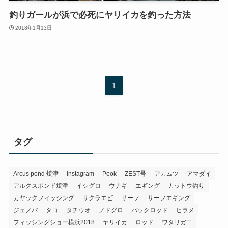
釣りガールが浜で必死にヤリイカを釣った方法
2018年1月13日
1
タグ
Arcus pond 焼津
instagram
Pook
ZEST号
アカムツ
アマダイ
アルクスポンド焼津
イシグロ
ウナギ
エギング
カットウ釣り
カヤックフィッシング
サクラエビ
サーフ
サーフエギング
ジェノバ
タコ
タチウオ
ノドグロ
パックロッド
ヒラメ
フィッシングショー横浜2018
ヤリイカ
ロッド
ワタリガニ