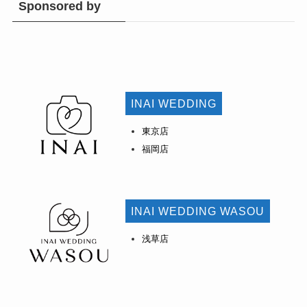
Sponsored by
INAI WEDDING
東京店
福岡店
INAI WEDDING WASOU
浅草店