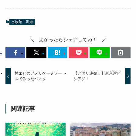
水族館・漁港
よかったらシェアしてね！
甘エビのアメリケーヌソー
【アタリ連発！】東京湾ビ
スで作ったパスタ
シアジ！
関連記事