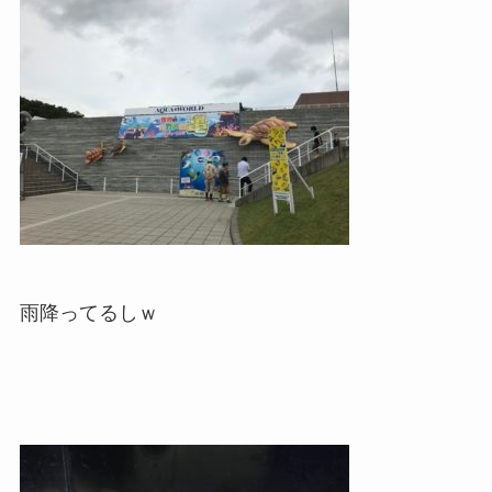
雨降ってるしｗ