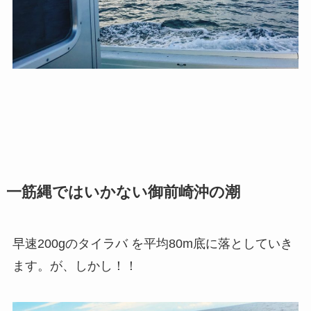
一筋縄ではいかない御前崎沖の潮
早速200gのタイラバ を平均80m底に落としていき
ます。が、しかし！！