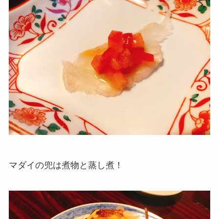
マダイの兜は煮物と蒸し煮！