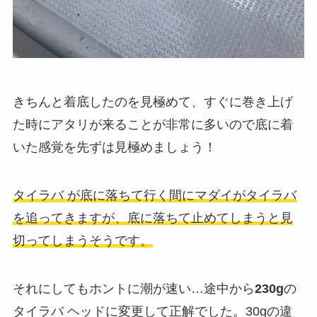
きちんと着底したのを見極めて、すぐに巻き上げ
た時にアタリが来ることが非常に多いので底に着
いた感覚を先ずは見極めましょう！
タイラバ が底に落ちて行く間にマダイがタイラバ
を追ってきますが、底に落ちて止めてしまうと見
切ってしまうそうです。
それにしてもホントに潮が速い…途中から
230g
の
タイラバ ヘッドに変更して正解でした。30gの違