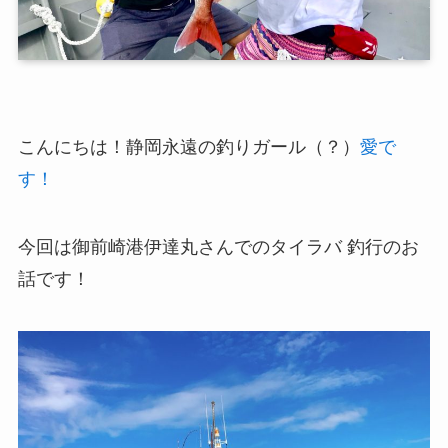
こんにちは！静岡永遠の釣りガール（？）
愛で
す！
今回は御前崎港伊達丸さんでのタイラバ 釣行のお
話です！