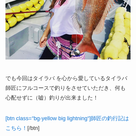
でも今回はタイラバ を心から愛しているタイラバ
師匠にフルコースで釣りをさせていただき、何も
心配せずに（嘘）釣りが出来ました！
[btn class=”bg-yellow big lightning”]師匠の釣行記は
こちら！
[/btn]