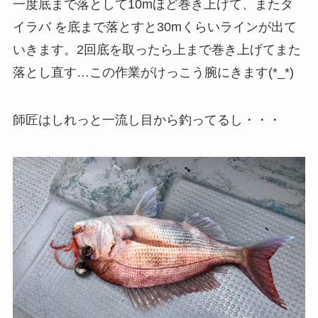
一度底まで落として10mほど巻き上げて、またタ
イラバ を底まで落とすと30mくらいラインが出て
いきます。2回底を取ったら上まで巻き上げてまた
落とし直す…この作業がけっこう腕にきます(*_*)
師匠はしれっと一流し目から釣ってるし・・・