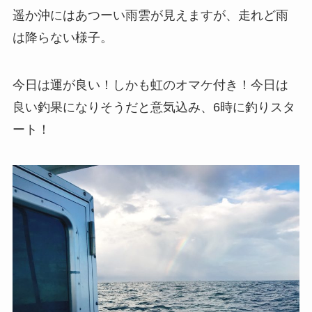
遥か沖にはあつーい雨雲が見えますが、走れど雨
は降らない様子。
今日は運が良い！しかも虹のオマケ付き！今日は
良い釣果になりそうだと意気込み、6時に釣りスタ
ート！