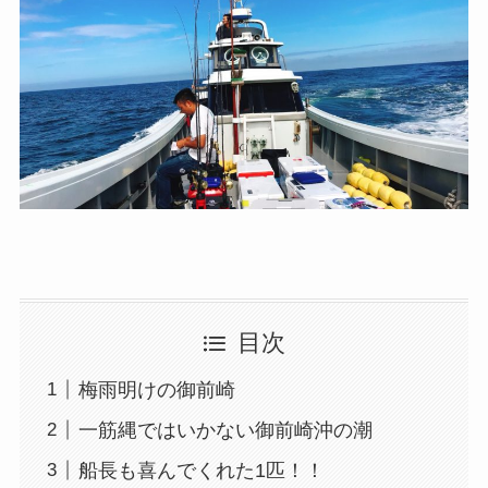
目次
梅雨明けの御前崎
一筋縄ではいかない御前崎沖の潮
船長も喜んでくれた1匹！！