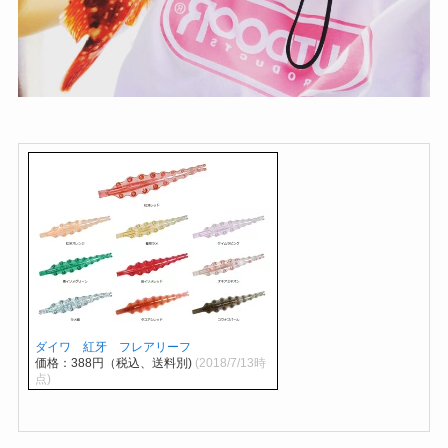
ダイワ 紅牙 フレアリーフ
価格：388円（税込、送料別)
(2018/7/13時
点)