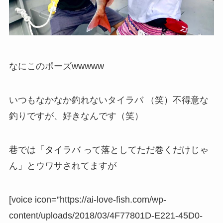
なにこのポーズwwwww
いつもなかなか釣れないタイラバ （笑）不得意な
釣りですが、好きなんです（笑）
巷では「タイラバ って落としてただ巻くだけじゃ
ん」とウワサされてますが
[voice icon=”https://ai-love-fish.com/wp-
content/uploads/2018/03/4F77801D-E221-45D0-