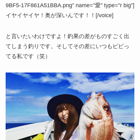
9BF5-17F861A51BBA.png” name=”愛” type=”r big”]
イヤイヤイヤ！奥が深いんです！！[/voice]
と言いたいわけですよ！釣果の差がものすごく出
てしまう釣りです。そしてその差にいつもビビっ
てる私です（笑）