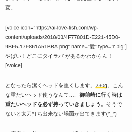
変。
[voice icon=”https://ai-love-fish.com/wp-
content/uploads/2018/03/4F77801D-E221-45D0-
9BF5-17F861A51BBA.png” name=”愛” type=”r big”]
やばい！どこにタイラバ があるかわからん！
[/voice]
となったら潔くヘッドを重くします。
230g
。こん
な重たいヘッド使うなんて…。
御前崎に行く時は
重たいヘッドを必ず持っていきましょう。
そうで
ないと太刀打ち出来ない場面が出てきます(°_°)