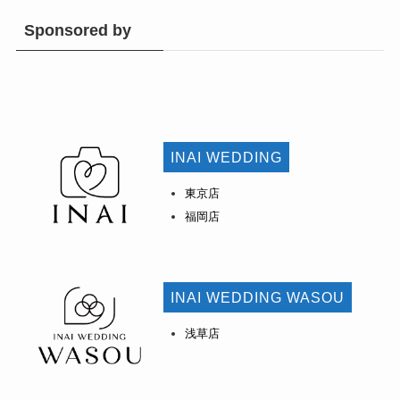
Sponsored by
INAI WEDDING
東京店
福岡店
INAI WEDDING WASOU
浅草店